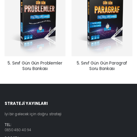
5. Sınıf Gün Gün Problemler
5. Sınıf Gün Gün Paragraf
Soru Bankası
Soru Bankası
STRATEJİ YAYINLARI
İyi bir gelecek için doğru strateji
TEL:
0850 480 40 94