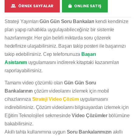
ÖRNEK SAYFALAR
ONLINE SATIŞ
Strateji Yayınları
Gün Gün Soru Bankaları
kendi kendinize
plan yapıp rahatlıkla uygulayabileceğiniz bir sistemle
hazırlanmıştır. Her gün belirli miktarda soru çözerek
hedefinize ulaşabilirsiniz. Başarı takip posteri ile başarınızı
takip edebilirsiniz. Cep telefonunuza
Başarı
Asistanım
uygulamasını indirerek kitaptaki kazanımları
raporlayabilirsiniz.
Tamamı video çözümlü olan
Gün Gün Soru
Bankalarının
çözüm videolarını izlemek için mobil
cihazlarınıza
Strateji Video Çözüm
uygulamasını
indirebilirsiniz. Çözüm videolarını bilgisayardan izlemek için
Eğitim Teknolojileri sekmesinde
Video Çözümler
bölümüne
bakabilirsiniz.
Akıllı tahta kullanımına uygun
Soru Bankalarımızın
akıllı