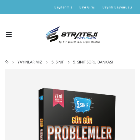
Bayilerimiz
Bayi Girişi
Bayilik Başvurusu
YAYINLARIMIZ
5. SINIF
5. SINIF SORU BANKASI