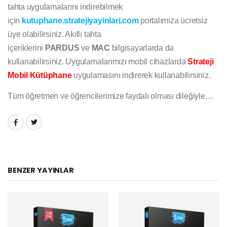
tahta uygulamalarını indirebilmek
için
kutuphane.stratejiyayinlari.com
portalımıza ücretsiz
üye olabilirsiniz. Akıllı tahta
içeriklerini
PARDUS
ve
MAC
bilgisayarlarda da
kullanabilirsiniz. Uygulamalarımızı mobil cihazlarda
Strateji
Mobil Kütüphane
uygulamasını indirerek kullanabilirsiniz.
Tüm öğretmen ve öğrencilerimize faydalı olması dileğiyle…
PAYLAŞ:
BENZER YAYINLAR