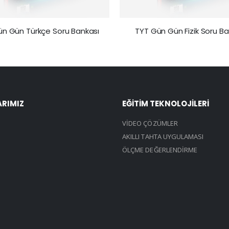
ün Gün Türkçe Soru Bankası
TYT Gün Gün Fizik Soru Ba
ARIMIZ
EĞİTİM TEKNOLOJİLERİ
VİDEO ÇÖZÜMLER
AKILLI TAHTA UYGULAMASI
ÖLÇME DEĞERLENDİRME