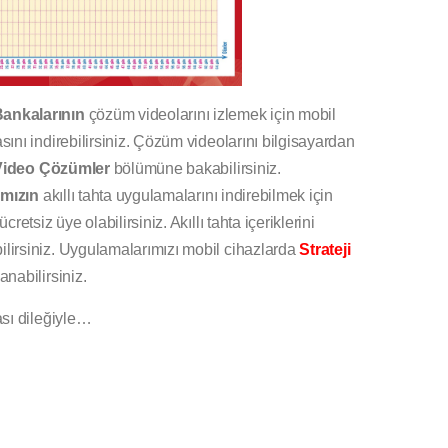
ankalarının
çözüm videolarını izlemek için mobil
nı indirebilirsiniz. Çözüm videolarını bilgisayardan
Video Çözümler
bölümüne bakabilirsiniz.
mızın
akıllı tahta uygulamalarını indirebilmek için
cretsiz üye olabilirsiniz. Akıllı tahta içeriklerini
ilirsiniz. Uygulamalarımızı mobil cihazlarda
Strateji
anabilirsiniz.
sı dileğiyle…