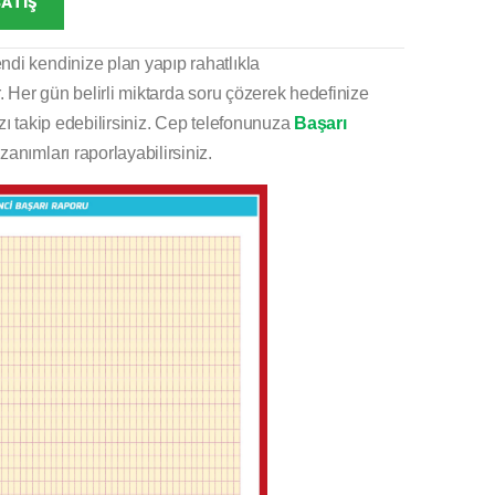
SATIŞ
ndi kendinize plan yapıp rahatlıkla
. Her gün belirli miktarda soru çözerek hedefinize
nızı takip edebilirsiniz. Cep telefonunuza
Başarı
anımları raporlayabilirsiniz.