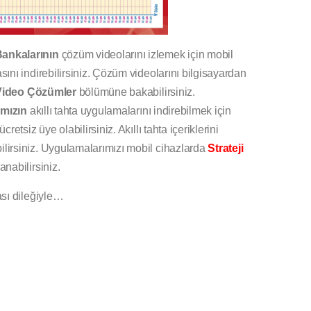
ankalarının
çözüm videolarını izlemek için mobil
nı indirebilirsiniz. Çözüm videolarını bilgisayardan
Video Çözümler
bölümüne bakabilirsiniz.
mızın
akıllı tahta uygulamalarını indirebilmek için
cretsiz üye olabilirsiniz. Akıllı tahta içeriklerini
ilirsiniz. Uygulamalarımızı mobil cihazlarda
Strateji
anabilirsiniz.
sı dileğiyle…