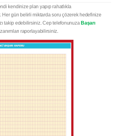
ndi kendinize plan yapıp rahatlıkla
. Her gün belirli miktarda soru çözerek hedefinize
nızı takip edebilirsiniz. Cep telefonunuza
Başarı
anımları raporlayabilirsiniz.