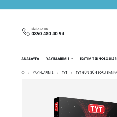
BIZI ARAYIN
0850 480 40 94
ANASAYFA
YAYINLARIMIZ
EĞİTİM TEKNOLOJİLER
YAYINLARIMIZ
TYT
TYT GÜN GÜN SORU BANKA