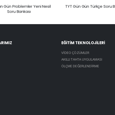
TYT Gün Gün Türkçe Soru B
n Gün Problemler Yeni Nesil
Soru Bankası
ARIMIZ
EĞİTİM TEKNOLOJİLERİ
VİDEO ÇÖZÜMLER
AKILLI TAHTA UYGULAMASI
ÖLÇME DEĞERLENDİRME