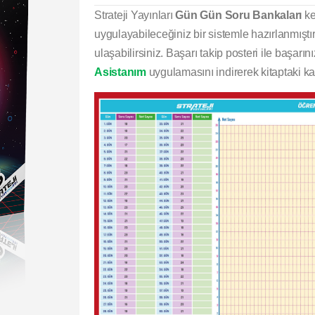
Strateji Yayınları
Gün Gün Soru Bankaları
ke
uygulayabileceğiniz bir sistemle hazırlanmıştır
ulaşabilirsiniz. Başarı takip posteri ile başarı
Asistanım
uygulamasını indirerek kitaptaki kaz