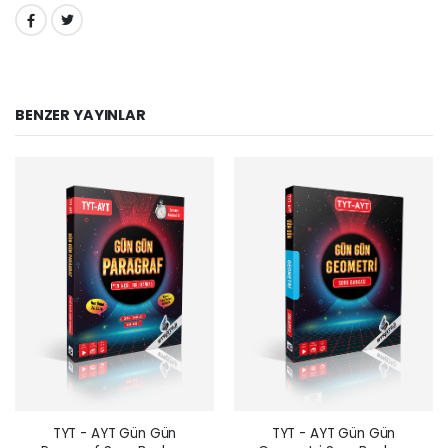
PAYLAŞ:
BENZER YAYINLAR
TYT - AYT Gün Gün
TYT - AYT Gün Gün