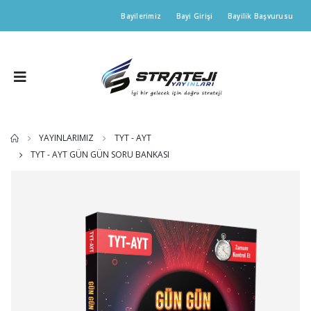
Bayilerimiz
Bayi Girişi
Bayilik Başvurusu
YAYINLARIMIZ
TYT - AYT
TYT - AYT GÜN GÜN SORU BANKASI